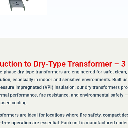
duction to Dry-Type Transformer – 3
e-phase dry-type transformers are engineered for
safe, clean,
ution
, especially in indoor and sensitive environments. Built u
essure impregnated (VPI)
insulation, our dry transformers pro
ermal performance, fire resistance, and environmental safety —
based cooling.
nsformers are ideal for locations where
fire safety, compact de
free operation
are essential. Each unit is manufactured under s