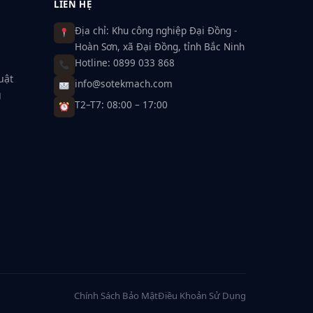
LIÊN HỆ
Địa chỉ: Khu công nghiệp Đại Đồng -
Hoàn Sơn, xã Đại Đồng, tỉnh Bắc Ninh
Hotline: 0899 033 868
uật
info@sotekmach.com
g
T2–T7: 08:00 – 17:00
Chính Sách Bảo Mật
Điều Khoản Sử Dụng