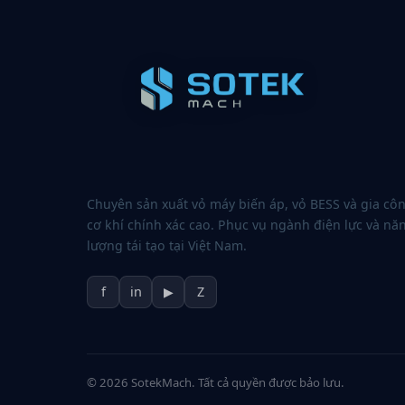
Chuyên sản xuất vỏ máy biến áp, vỏ BESS và gia cô
cơ khí chính xác cao. Phục vụ ngành điện lực và nă
lượng tái tạo tại Việt Nam.
f
in
▶
Z
© 2026 SotekMach. Tất cả quyền được bảo lưu.