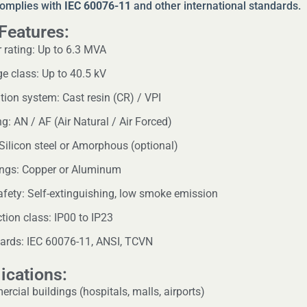
complies with
IEC 60076-11
and other international standards.
Features:
 rating: Up to 6.3 MVA
ge class: Up to 40.5 kV
tion system: Cast resin (CR) / VPI
g: AN / AF (Air Natural / Air Forced)
 Silicon steel or Amorphous (optional)
ngs: Copper or Aluminum
safety: Self-extinguishing, low smoke emission
tion class: IP00 to IP23
ards: IEC 60076-11, ANSI, TCVN
ications:
cial buildings (hospitals, malls, airports)