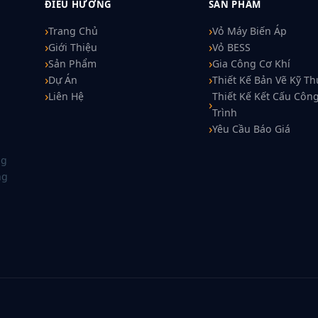
ĐIỀU HƯỚNG
SẢN PHẨM
Trang Chủ
Vỏ Máy Biến Áp
Giới Thiệu
Vỏ BESS
Sản Phẩm
Gia Công Cơ Khí
Dự Án
Thiết Kế Bản Vẽ Kỹ Th
Liên Hệ
Thiết Kế Kết Cấu Côn
Trình
Yêu Cầu Báo Giá
ng
ng